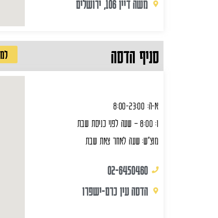
משה דיין 106, ירושלים
סניף הדסה
למש
א-ה: 8:00-23:00
ו: 8:00 – שעה לפני כניסת שבת
מוצ"ש: שעה לאחר צאת שבת
02-6450460
הדסה עין כרם-ישפרו