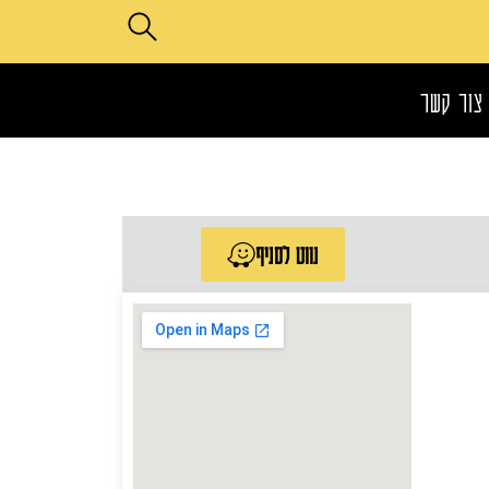
צור קשר
נווט לסניף