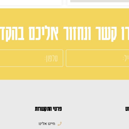
ו קשר ונחזור אליכם בהקד
וט
פרטי התקשרות
חייגו אלינו