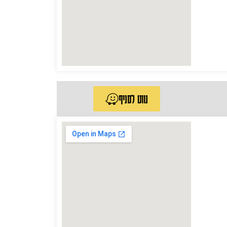
נווט לסניף