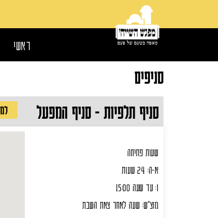
ראשי
סניפים
סניף תלפיות - סניף המפעל
למש
שעות פתיחה
א-ה: 24 שעות
ו: עד שעה 15:00
מוצ"ש: שעה לאחר צאת השבת