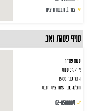
צור 1, מבשרת ציון
סניף פסגת זאב
שעות פתיחה
א-ה: 24 שעות
ו: עד שעה 15:00
מוצ"ש: שעה לאחר צאת השבת
02-6566664