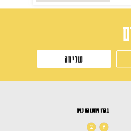
ם
שליחה
בקרו אותנו גם כאן