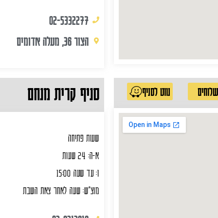
02-5332277
הצור 36, מעלה אדומים
סניף קרית מנחם
לוחים
נווט לסניף
שעות פתיחה
א-ה: 24 שעות
ו: עד שעה 15:00
מוצ"ש: שעה לאחר צאת השבת