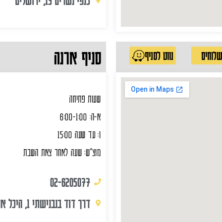
סניף ארנה
לוחים
נווט לסניף
שעות פתיחה
א-ה: 6:00-1:00
ו: עד שעה 15:00
מוצ"ש: שעה לאחר צאת השבת
02-6205077
דרך דוד בנבנישתי 1, היכל ארנה.