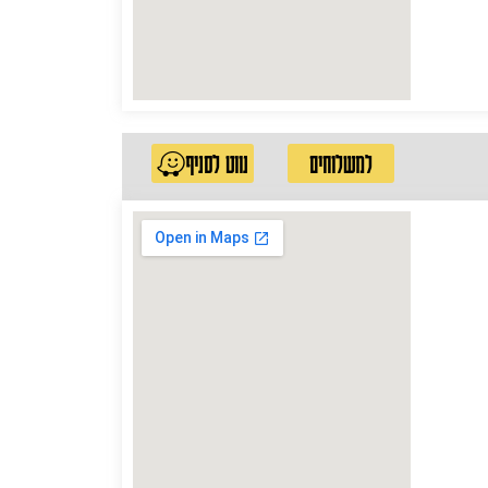
למשלוחים
נווט לסניף