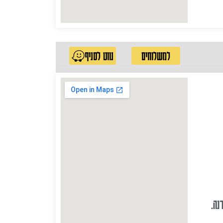
למשלוחים
נווט לסניף