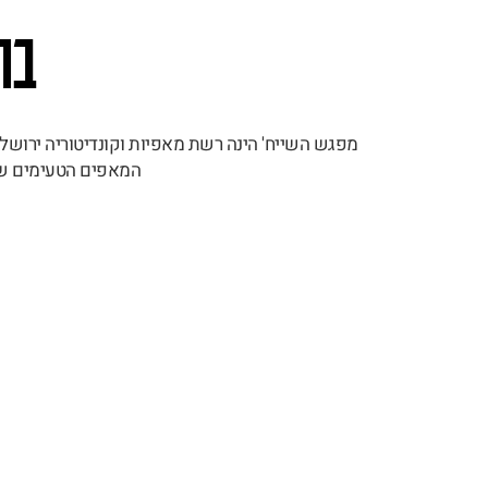
בר
המאפים הטעימים שהי