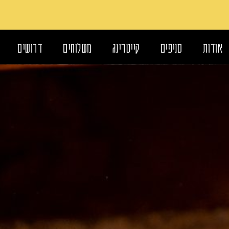
אודות
סניפים
קייטרינג
משלוחים
דרושים